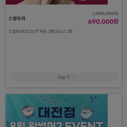
원
1,350,000
스컬트라
원
690,000
스컬트라(SCULPTRA) 1병(11cc) 1회
더보기