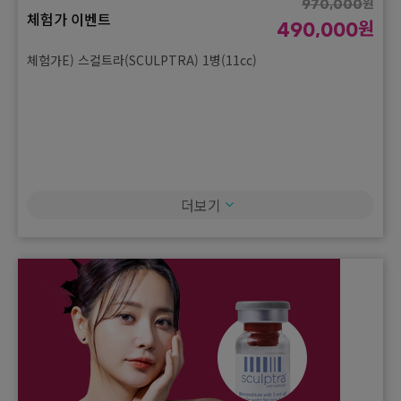
원
970,000
체험가 이벤트
원
490,000
체험가E) 스컬트라(SCULPTRA) 1병(11cc)
더보기