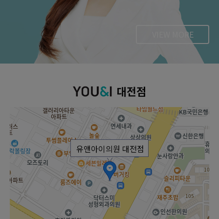
VIEW MORE
대전점
유앤아이의원 대전점