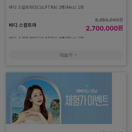
바디 스컬트라(SCULPTRA) 2병(44cc) 1회
원
5,350,000
바디 스컬트라
원
2,700,000
바디 스컬트라(SCULPTRA) 4병(88cc) 1회
더보기