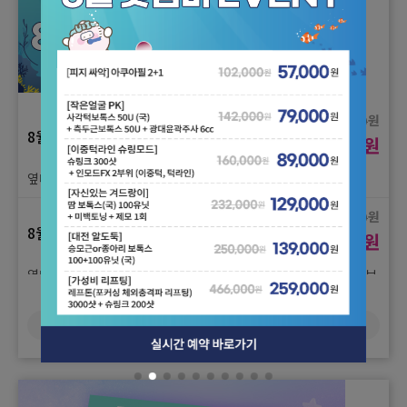
상콤 피부) 비타민관리 2+1
원
178,000
8월 왓썸머 시즌2 이벤트 ①
원
99,000
모공 쫀쫀1) 아쿠아필 + 피코프락셀 + 촉촉팩
원
702,000
8월 왓썸머 시즌2 이벤트 ②
원
390,000
원
594,000
8월 왓썸머 시즌2 이벤트 ①
원
옆태 여신1) 이마필러(국) 5cc + 이마, 미간 보톡스(국)
330,000
모공 쫀쫀2) 버츄RF + 쥬베룩스킨2cc (더마샤인프로) + 크라이오
원
592,000
8월 왓썸머 시즌2 이벤트 ②
+ 촉촉팩
원
329,000
원
옆태 여신2) 미쥬코 콧대2줄 + 코끝2줄 + 코필러(국) 1cc + 콧볼보
142,000
8월 왓썸머 시즌2 이벤트 ①
원
톡스(국)
79,000
더보기
블랙헤드 삭제) 아쿠아필 + 클리어코코 + 촉촉팩
원
538,000
8월 왓썸머 시즌2 이벤트 ②
원
299,000
원
250,000
8월 왓썸머 시즌2 이벤트 ①
원
퀵 리프팅) 민트실 2+2줄 + 사각턱보톡스 50유닛 (국)
139,000