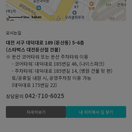
50m
오시는길
대전 서구 대덕대로 189 (둔산동) 5~6층
(스타벅스 대전둔산점 건물)
※ 둔산 코어타워 또는 둔산 주차타워 이용
- 코어타워: 대덕대로 185번길 46, (나이스파크)
- 주차타워: 대덕대로 185번길 14, (병원 건물 뒷 편)
토/공휴일 내원 시, 공영주차장 이용 가능
(대덕대로 175번길 22)
042-710-6025
상담문의
자세히보기
내 위치에서 길 찾기