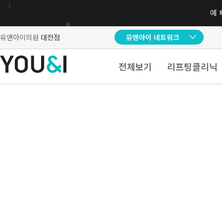
유앤아이의원
대전점
유앤아이 네트워크
전체보기
리프팅클리닉