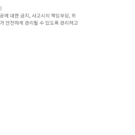
지
공에 대한 금지, 사고시의 책임부담, 위
보가 안전하게 관리될 수 있도록 관리하고