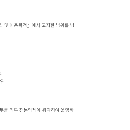
집 및 이용목적』에서 고지한 범위를 넘
우
경우
 업무를 외부 전문업체에 위탁하여 운영하