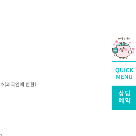
번호(외국인에 한함)
다.