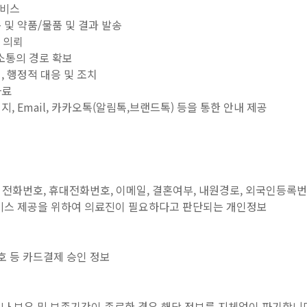
서비스
 및 약품/물품 및 결과 발송
 의뢰
사소통의 경로 확보
, 행정적 대응 및 조치
자료
지, Email, 카카오톡(알림톡,브랜드톡) 등을 통한 안내 제공
소, 전화번호, 휴대전화번호, 이메일, 결혼여부, 내원경로, 외국인등록
료서비스 제공을 위하여 의료진이 필요하다고 판단되는 개인정보
번호 등 카드결제 승인 정보
 보유 및 보존기간이 종료한 경우 해당 정보를 지체없이 파기합니