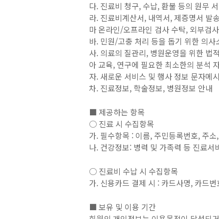
다. 진료비 청구, 수납, 환불 등의 원무 
라. 진료비계산서, 내역서, 제증명서 발송
마 온라인/오프라인 검사 수탁, 외부검사
바. 민원/고충 처리 등을 돕기 위한 의
사. 의료의 질관리, 병원운영을 위한 법적
아 교육, 연구에 필요한 최소한의 분석 
자. 새로운 서비스 및 행사 정보 문자메시
차. 진료정보, 학술정보, 병원정보 안내
■ 제공하는 항목
○ 진료 시 수집항목
가. 필수항목 : 이름, 주민등록번호, 주
나. 건강정보: 병력 및 가족력 등 진
○ 진료비 수납 시 수집항목
가. 신용카드 결제 시 : 카드사명, 카드
■ 보유 및 이용 기간
회원의 개인정보는 이용목적이 달성되거나