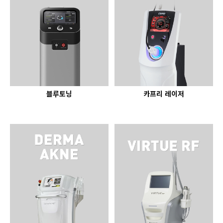
블루토닝
카프리 레이저