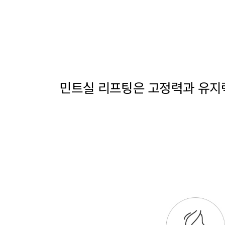
민트실 리프팅은 고정력과 유지