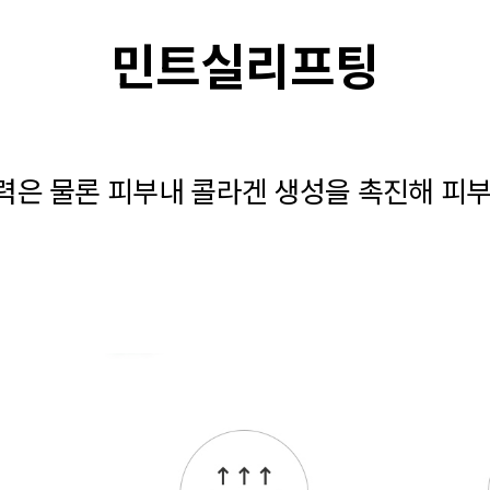
민트실리프팅
력은 물론 피부내 콜라겐 생성을 촉진해 피부