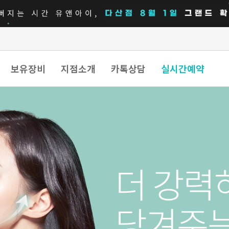
보유장비
지점소개
카톡상담
실시간예약