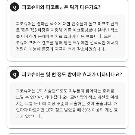
피코슈어와 피코토닝은 뭐가 다른가요?
피코슈어는 멜라닌 색소에 대한 흡수율이 높고 피코초 단위
로 짧은 755 파장을 이용해 기존 피코토닝보다 멜라닌 색소
를 미세하게 분해하여 치료 효과가 더욱 빠릅니다. 또한 피
코슈어 포커스 렌즈를 통해 병변 부위에만 선택적인 에너지
전달이 가능해 통증과 자극이 크게 감소하였습니다.
피코슈어는 몇 번 정도 받아야 효과가 나타나나요?
피코슈어는 1회 시술만으로도 피부톤이 맑아지는 효과를
느낄 수 있지만, 기미·잡티·오타모반 등의 색소 개선을 위해
서는 보통 5~10회 이상 꾸준히 시술하는 것이 좋습니다. 개
인마다 다르지만 10회 정도 받았을 때 80% 이상의 개선 효
과가 있습니다.