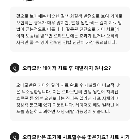
겉으로 보기에는 비슷한 갈색·회갈색 반점으로 보여 기미로
오인되는 경우가 매우 많지만, 발생 원인·색소 깊이·치료 방
법이 근본적으로 다릅니다. 잘못된 진단으로 기미 치료(레
이저 토닝)를 받으면 오타모반에는 효과가 없거나 오히려
자극만 줄 수 있어 정확한 감별 진단이 가장 중요합니다.
오타모반은 기미와 달리 치료 완료 후 재발률이 비교적 낮
은 색소질환입니다. 이는 오타모반의 발생 원인이 자외선·
호르몬 등 외부 요인보다는 진피층 멜라닌 세포 자체의 비
정상적 분포에 있기 때문입니다. 레이저로 해당 멜라닌 세
오타모반은 조기에 치료할수록 좋은가요? 치료 시기