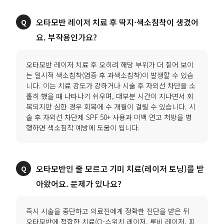
오타모반 레이저 치료 후 딱지·색소침착이 생겼어
요. 부작용인가요?
오타모반 레이저 치료 후 오히려 해당 부위가 더 짙어 보이
는 일시적 색소침착(염증 후 과색소침착)이 발생할 수 있습
니다. 이는 치료 강도가 강하거나 시술 후 자외선 차단을 소
홀히 했을 때 나타나기 쉬우며, 대부분 시간이 지나면서 회
복되지만 심한 경우 회복에 수 개월이 걸릴 수 있습니다. 시
술 후 자외선 차단제 SPF 50+ 사용과 미백 연고 처방을 병
행하면 색소침착 예방에 도움이 됩니다.
오타모반인 줄 모르고 기미 치료(레이저 토닝)를 받
아왔어요. 문제가 있나요?
즉시 시술을 중단하고 의료진에게 정확한 진단을 받은 뒤
오타모반에 적합한 치료(Q-스위치 레이저, 루비 레이저, 피