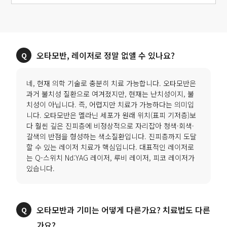
오타모반, 레이저로 정말 없앨 수 있나요?
네, 현재 의학 기술로 충분히 치료 가능합니다. 오타모반은
과거 불치성 질환으로 여겨졌지만, 현재는 난치성이지, 불
치성이 아닙니다. 즉, 어렵지만 치료가 가능하다는 의미입
니다. 오타모반은 멜라닌 세포가 원래 위치(표피 기저층)보
다 훨씬 깊은 진피층에 비정상적으로 자리잡아 청색·회색·
갈색의 반점을 형성하는 색소질환입니다. 진피층까지 도달
할 수 있는 레이저 치료가 핵심입니다. 대표적인 레이저로
는 Q-스위치 Nd:YAG 레이저, 루비 레이저, 피코 레이저가
있습니다.
오타모반과 기미는 어떻게 다른가요? 치료법도 다른
가요?