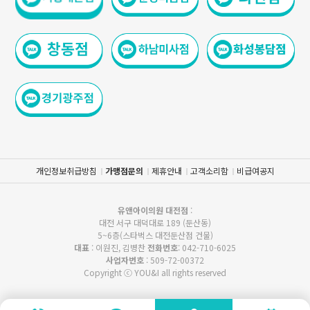
개인정보취급방침
가맹점문의
제휴안내
고객소리함
비급여공지
유앤아이의원 대전점
:
대전 서구 대덕대로 189 (둔산동)
5~6층(스타벅스 대전둔산점 건물)
대표
: 이원진, 김병찬
전화번호
: 042-710-6025
사업자번호
: 509-72-00372
Copyright ⓒ YOU&I all rights reserved