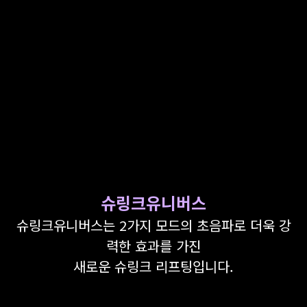
GYEONGSANG-DO
대구점
부산점
창원점
슈링크유니버스
슈링크유니버스는 2가지 모드의 초음파로 더욱 강
력한 효과를 가진
새로운 슈링크 리프팅입니다.