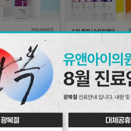
수입 필러 5cc
원
수입 필러 (스타일에이
1,350,000
아띠에르)
원
지 or 벨로테로)
690,000
원
수입 필러 (스타일에이
190,000
아띠에르)
원
3,280,000
원
지 or 벨로테로)
129,000
21
원
1,699,000
필러(국산) 1cc
눈밑(눈밑고랑) 필러(수입) 1cc
수입 필러 10cc
원
수입 필러 (스타일에이
190,000
4
아띠에르)
원
지 or 벨로테로)
129,000
29
1cc
눈두덩이(패임) 필러(수입) 1cc
더보기
더보기
원
수입 필러 (스타일에이
190,000
아띠에르)
원
지 or 벨로테로)
129,000
21
국산) 1cc
애교 필러(수입) 1cc
원
수입 필러 (스타일에이
279,000
아띠에르)