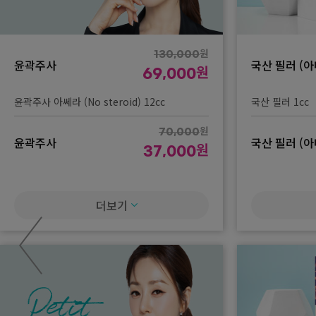
원
130,000
윤곽주사
국산 필러 (
원
69,000
윤곽주사 아쎄라 (No steroid) 12cc
국산 필러 1cc
원
70,000
윤곽주사
국산 필러 (
원
37,000
윤곽주사 아쎄라 (No steroid) 6cc
국산 필러 2cc
더보기
국산 필러 (
국산 필러 3cc
국산 필러 (