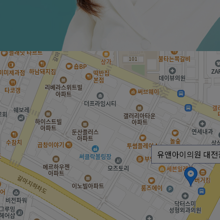
유앤아이의원 대전