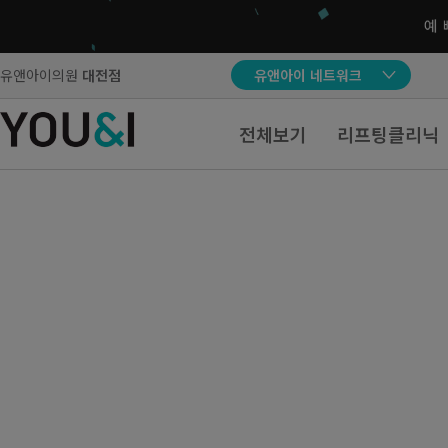
유앤아이의원
대전점
유앤아이 네트워크
전체보기
리프팅클리닉