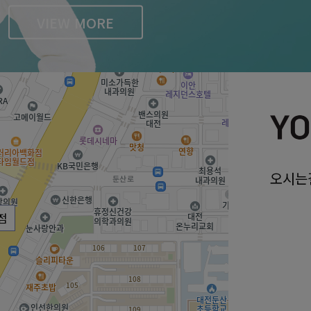
VIEW MORE
오시는
점