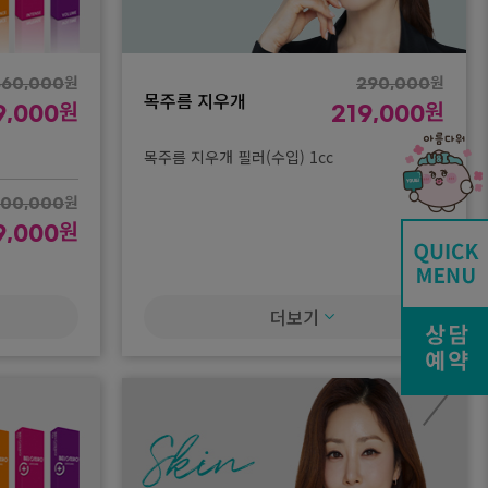
원
원
360,000
290,000
목주름 지우개
원
원
9,000
219,000
목주름 지우개 필러(수입) 1cc
원
00,000
원
9,000
더보기
원
040,000
원
9,000
원
720,000
원
9,000