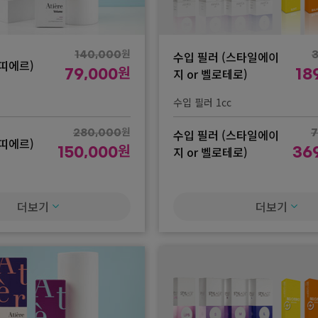
원
수입 필러 (스타일에이
140,000
아띠에르)
원
지 or 벨로테로)
79,000
18
수입 필러 1cc
원
수입 필러 (스타일에이
280,000
7
아띠에르)
원
지 or 벨로테로)
150,000
36
수입 필러 2cc
더보기
더보기
원
수입 필러 (스타일에이
420,000
1,
아띠에르)
원
지 or 벨로테로)
220,000
54
수입 필러 3cc
원
수입 필러 (스타일에이
700,000
1,
아띠에르)
원
지 or 벨로테로)
360,000
89