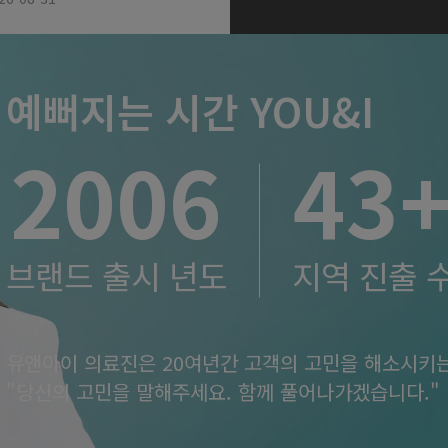
예뻐지는 시간 YOU&I
2006
43
브랜드 출시 년도
지역 진출 
유앤아이 의료진은 20여년간 고객의 고민을 해소시키는
"당신의 고민을 말해주세요. 함께 풀어나가겠습니다."