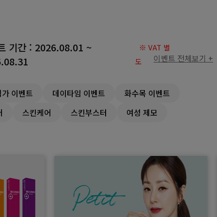
트 기간 :
2026.08.01 ~
※ VAT 별
이벤트 전체보기 +
.08.31
도
험가 이벤트
데이타임 이벤트
화수목 이벤트
러
스킨케어
스킨부스터
여성 제모