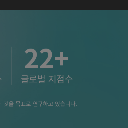
+
22
+
수
글로벌 지점수
 것을 목표로 연구하고 있습니다.