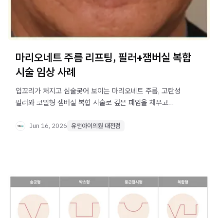
마리오네트 주름 리프팅, 필러+잼버실 복합
시술 임상 사례
입꼬리가 처지고 심술궂어 보이는 마리오네트 주름, 고탄성
필러와 코일형 잼버실 복합 시술로 깊은 패임을 채우고
구조적으로 지지하는 임상 사례를 확인하세요. 대전
유앤아이의원.
Jun 16, 2026
유앤아이의원 대전점