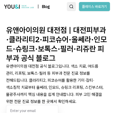
|
Blog
플레이스 바로가기
유앤아이의원 대전점 | 대전피부과
·클라리티2·피코슈어·울쎄라·인모
드·슈링크·보톡스·필러·리쥬란 피
부과 공식 블로그
유앤아이의원 대전점 공식 블로그입니다. 색소 치료, 여드름
관리, 리프팅, 보톡스·필러 등 피부과 전문 진료 정보를
전해드립니다. 클라리티2, 피코슈어를 활용한 기미·잡티·
색소침착 치료부터 울쎄라, 인모드, 슈링크 리프팅, 스킨부스터,
물광주사까지 핵심 내용을 쉽게 안내합니다. 피부 고민 해결을
위한 전문 진료 정보를 한 곳에서 확인하세요.