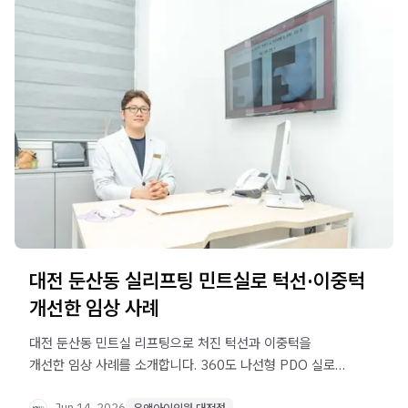
대전 둔산동 실리프팅 민트실로 턱선·이중턱
개선한 임상 사례
대전 둔산동 민트실 리프팅으로 처진 턱선과 이중턱을
개선한 임상 사례를 소개합니다. 360도 나선형 PDO 실로
하안부를 끌어올려 V라인 개선을 기대할 수 있는 시술
Jun 14, 2026