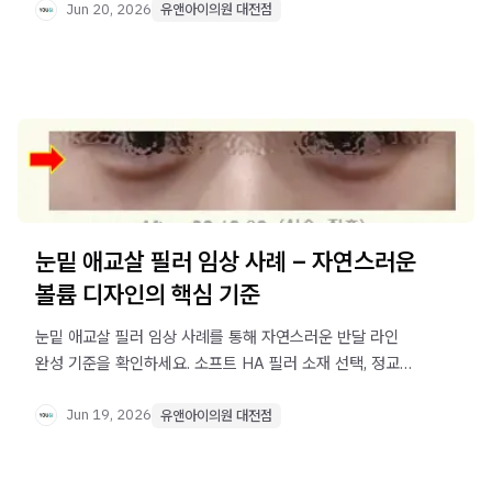
Jun 20, 2026
유앤아이의원 대전점
눈밑 애교살 필러 임상 사례 – 자연스러운
볼륨 디자인의 핵심 기준
눈밑 애교살 필러 임상 사례를 통해 자연스러운 반달 라인
완성 기준을 확인하세요. 소프트 HA 필러 소재 선택, 정교한
니들 테크닉, 이중 마취까지 대전 유앤아이의원의 시술
원칙을 안내합니다.
Jun 19, 2026
유앤아이의원 대전점