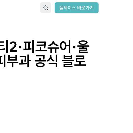
플레이스 바로가기
티2·피코슈어·울
피부과 공식 블로