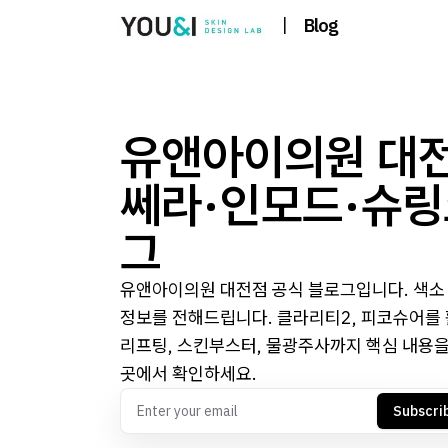
|
Blog
유앤아이의원 대전
쎄라·인모드·슈링
그
유앤아이의원 대전점 공식 블로그입니다. 색소 치
정보를 전해드립니다. 클라리티2, 피코슈어를 
리프팅, 스킨부스터, 물광주사까지 핵심 내용을
곳에서 확인하세요.
Subscri