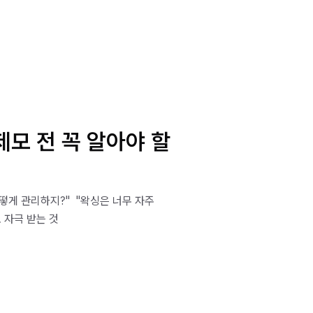
제모 전 꼭 알아야 할
떻게 관리하지?" ​ "왁싱은 너무 자주
 자극 받는 것