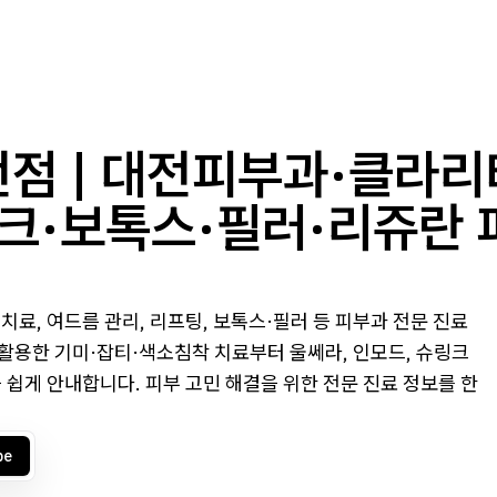
점 | 대전피부과·클라리
크·보톡스·필러·리쥬란 
료, 여드름 관리, 리프팅, 보톡스·필러 등 피부과 전문 진료
활용한 기미·잡티·색소침착 치료부터 울쎄라, 인모드, 슈링크
 쉽게 안내합니다. 피부 고민 해결을 위한 전문 진료 정보를 한
be