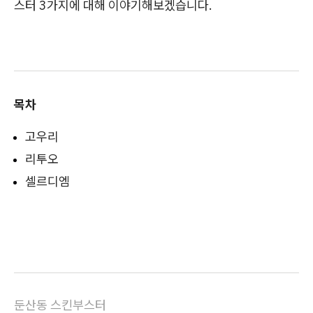
스터 3가지에 대해 이야기해보겠습니다.
목차
고우리
리투오
셀르디엠
둔산동 스킨부스터