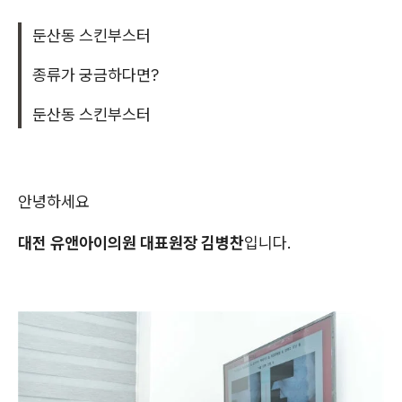
둔산동 스킨부스터
종류가 궁금하다면?
둔산동 스킨부스터
안녕하세요
대전 유앤아이의원 대표원장 김병찬
입니다.