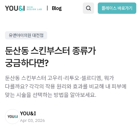
|
Blog
플레이스 바로가기
유앤아이의원 대전점
둔산동 스킨부스터 종류가
궁금하다면?
둔산동 스킨부스터 고우리·리투오·셀르디엠, 뭐가
다를까요? 각각의 작용 원리와 효과를 비교해 내 피부에
맞는 시술을 선택하는 방법을 알아보세요.
YOU&I
Apr 03, 2026