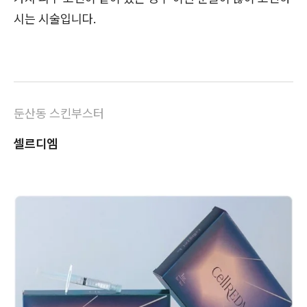
시는 시술입니다.
둔산동 스킨부스터
셀르디엠