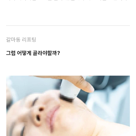
갈마동 리프팅
그럼 어떻게 골라야할까?