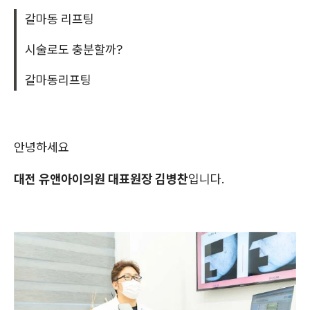
갈마동 리프팅
시술로도 충분할까?
갈마동리프팅
안녕하세요
대전 유앤아이의원 대표원장 김병찬
입니다.