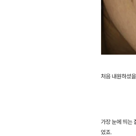
처음 내원하셨을
가장 눈에 띄는 
었죠.