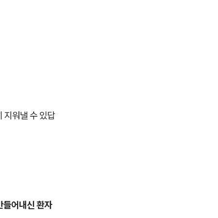
 지워낼 수 있답
 만들어내신 환자