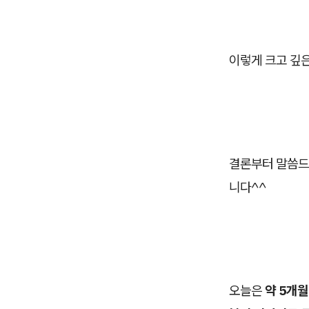
이렇게 크고 깊은
결론부터 말씀드
니다^^
오늘은
약 5개월