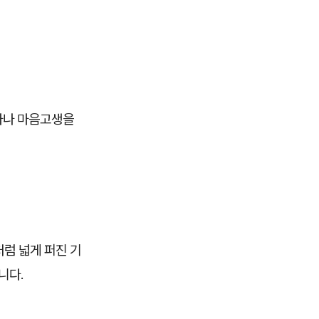
마나 마음고생을
처럼 넓게 퍼진 기
니다.