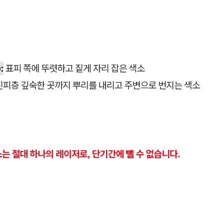
:
표피 쪽에 뚜렷하고 짙게 자리 잡은 색소
피층 깊숙한 곳까지 뿌리를 내리고 주변으로 번지는 색소
는 절대 하나의 레이저로, 단기간에 뺄 수 없습니다.