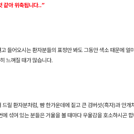
것 같아 위축됩니다..”
열고 들어오시는 환자분들의 표정만 봐도 그동안 색소 때문에 얼
히 느껴질 때가 많습니다.
 드릴 환자분처럼, 뺨 한가운데에 짙고 큰 검버섯(흑자)과 안개
번에 섞여 있는 분들은 거울을 볼 때마다 우울감을 호소하시곤 합