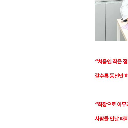
“처음엔 작은 점
갈수록 동전만 하
“화장으로 아무
사람들 만날 때