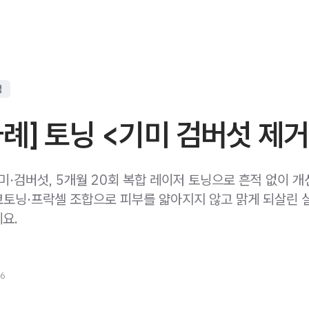
점
례] 토닝 <기미 검버섯 제거
미·검버섯, 5개월 20회 복합 레이저 토닝으로 흔적 없이 개
토닝·프락셀 조합으로 피부를 얇아지지 않고 맑게 되살린 
요.
26