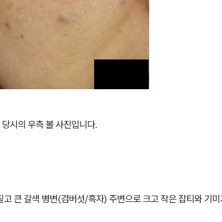
 당시의 우측 볼 사진입니다.
짙고 큰 갈색 병변(검버섯/흑자) 주변으로 크고 작은 잡티와 기미