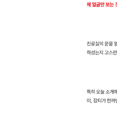
제 얼굴만 보는 
진료실의 문을 
하셨는지 고스란
특히 오늘 소개해
미, 잡티가 한꺼