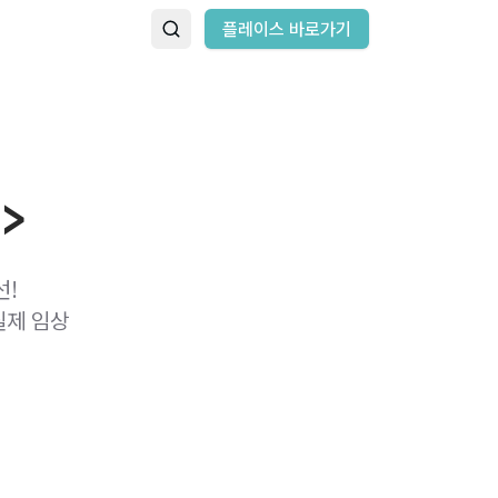
플레이스 바로가기
>
선!
실제 임상