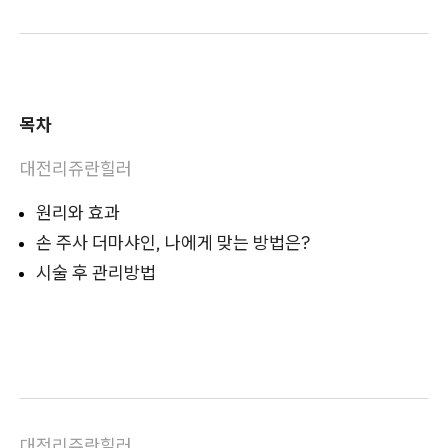
목차
대전리쥬란힐러
원리와 효과
손 주사 더마샤인, 나에게 맞는 방법은?
시술 후 관리방법
대전리쥬란힐러