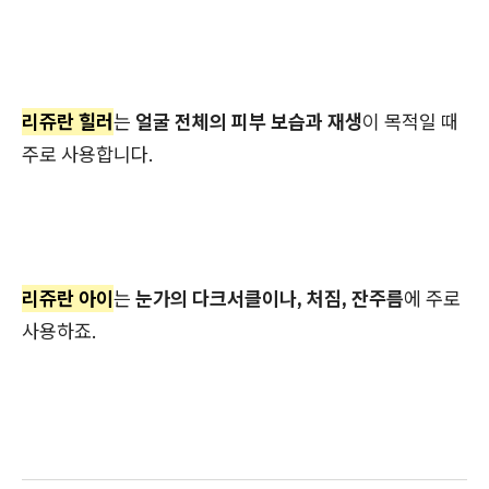
리쥬란 힐러
는
얼굴 전체의 피부 보습과 재생
이 목적일 때
주로 사용합니다.
리쥬란 아이
는
눈가의 다크서클이나, 처짐, 잔주름
에 주로
사용하죠.