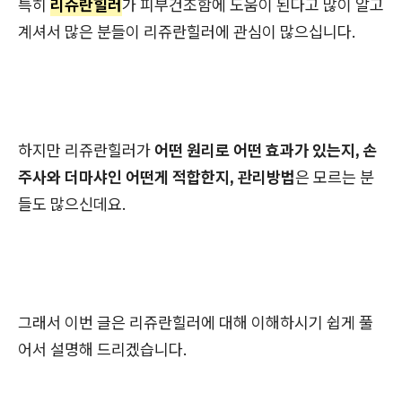
특히
리쥬란힐러
가 피부건조함에 도움이 된다고 많이 알고
계셔서 많은 분들이 리쥬란힐러에 관심이 많으십니다.
하지만 리쥬란힐러가
어떤 원리로 어떤 효과가 있는지, 손
주사와 더마샤인 어떤게 적합한지, 관리방법
은 모르는 분
들도 많으신데요.
그래서 이번 글은 리쥬란힐러에 대해 이해하시기 쉽게 풀
어서 설명해 드리겠습니다.