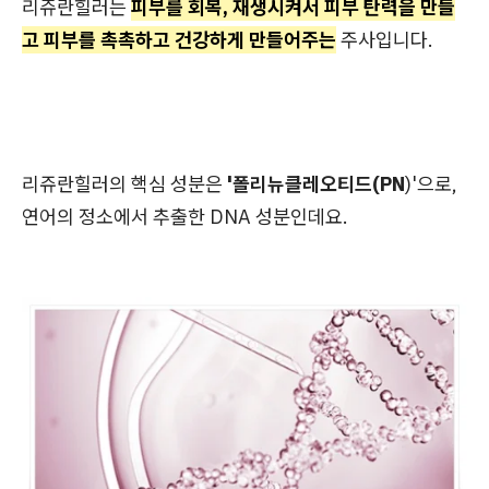
리쥬란힐러는
피부를 회복, 재생시켜서 피부 탄력을 만들
고 피부를 촉촉하고 건강하게 만들어주는
주사입니다.
리쥬란힐러의 핵심 성분은
'폴리뉴클레오티드(PN
)'으로,
연어의 정소에서 추출한 DNA 성분인데요.