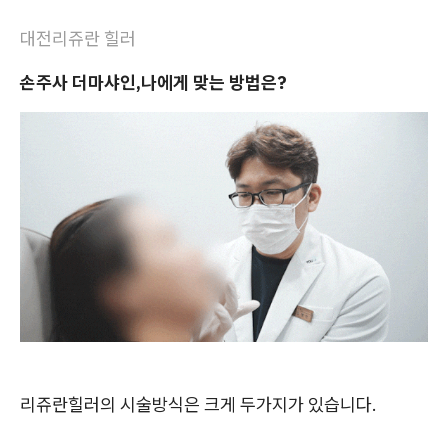
대전리쥬란 힐러
손주사 더마샤인,
나에게 맞는 방법은?
리쥬란힐러의 시술방식은 크게 두가지가 있습니다.