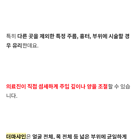
특히
다른 곳을 제외한 특정 주름, 흉터, 부위에 시술할 경
우 유리
한데요.
의료진이 직접 섬세하게 주입 깊이나 양을 조절
할 수 있습
니다.
더마샤인
은
얼굴 전체, 목 전체 등 넓은 부위에 균일하게