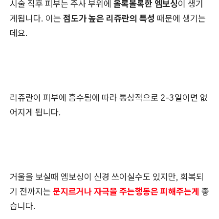
시술 직후 피부는 주사 부위에
올록볼록한 엠보싱
이 생기
게됩니다. 이는
점도가 높은 리쥬란의 특성
때문에 생기는
데요.
리쥬란이 피부에 흡수됨에 따라 통상적으로 2-3일이면 없
어지게 됩니다.
거울을 보실때 엠보싱이 신경 쓰이실수도 있지만, 회복되
기 전까지는
문지르거나 자극을 주는행동은 피해주는게
좋
습니다.