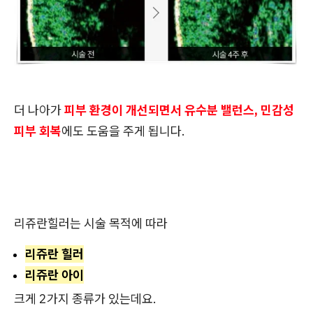
더 나아가
피부 환경이 개선되면서 유수분 밸런스, 민감성
피부 회복
에도 도움을 주게 됩니다.
리쥬란힐러는 시술 목적에 따라
리쥬란 힐러
리쥬란 아이
크게 2가지 종류가 있는데요.