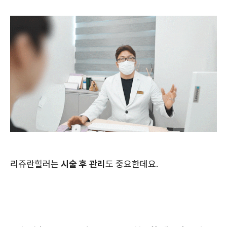
리쥬란힐러는
시술 후 관리
도 중요한데요.