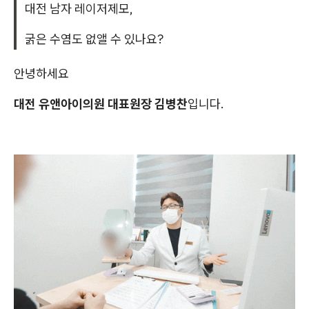
대전 남자 레이저제모,
굵은 수염도 없앨 수 있나요?
안녕하세요
대전 유앤아이의원 대표원장 김병찬
입니다.