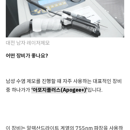
대전 남자 레이저제모
어떤 장비가 좋나요?
남성 수염 제모를 진행할 때 자주 사용하는 대표적인 장비
중 하나가가
‘아포지플러스(Apogee+)’
입니다.
이 장비는 알렉산드라이트 계열의 755nm 파장을 사용하