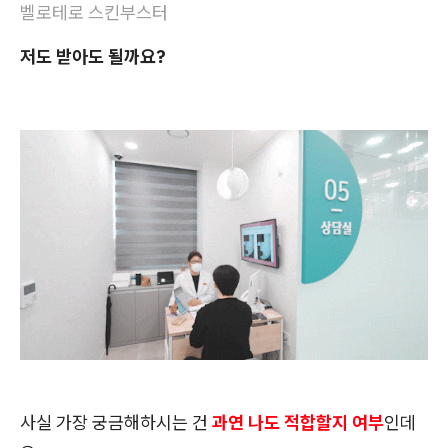
벨로테로 스킨부스터
저도 받아도 될까요?
사실 가장 궁금해하시는 건
과연 나도 적합할지 여부
인데