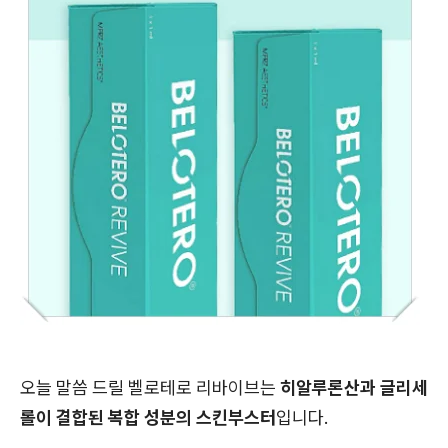
오늘 말씀 드릴 벨로테로 리바이브는
히알루론산과 글리세
롤이 결합된 복합 성분의 스킨부스터
입니다.