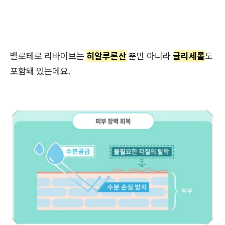
벨로테로 리바이브는
히알루론산
뿐만 아니라
글리세롤
도
포함돼 있는데요.