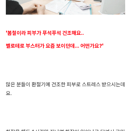
'봄철이라 피부가 푸석푸석 건조해요..
벨로테로 부스터가 요즘 보이던데... 어떤가요?'
많은 분들이 환절기에 건조한 피부로 스트레스 받으시는데
요.