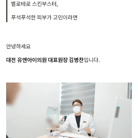
벨로테로 스킨부스터,
푸석푸석한 피부가 고민이라면
안녕하세요
대전 유앤아이의원 대표원장 김병찬
입니다.