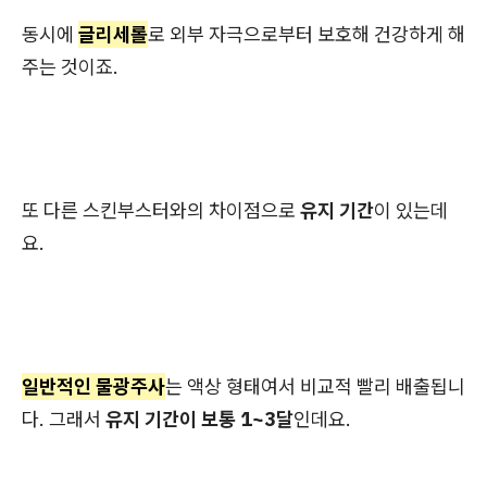
동시에
글리세롤
로 외부 자극으로부터 보호해 건강하게 해
주는 것이죠.
또 다른 스킨부스터와의 차이점으로
유지 기간
이 있는데
요.
일반적인 물광주사
는 액상 형태여서 비교적 빨리 배출됩니
다. 그래서
유지 기간이 보통 1~3달
인데요.