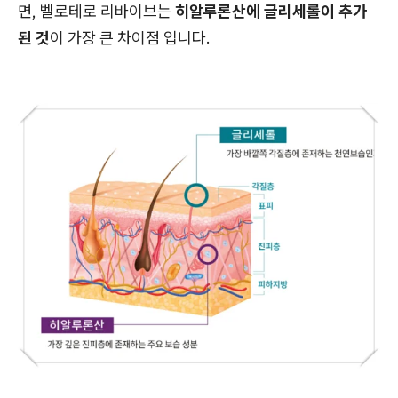
면, 벨로테로 리바이브는
히알루론산에 글리세롤이 추가
된 것
이 가장 큰 차이점 입니다.