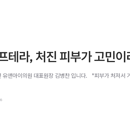
프테라, 처진 피부가 고민이
유앤아이의원 대표원장 김병찬 입니다. ​ ​ "피부가 처져서 
26