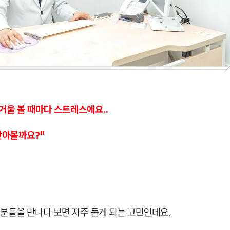
거울 볼 때마다 스트레스에요..
받아볼까요?"
분들을 만나다 보면 자주 듣게 되는 고민인데요.