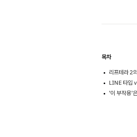
목차
리프테라 2의
LINE 타입 
'이 부작용'