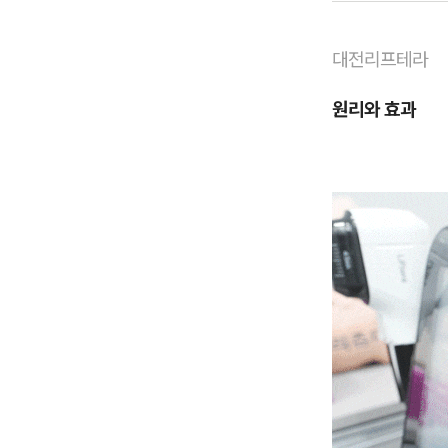
대전리프테라
원리와 효과