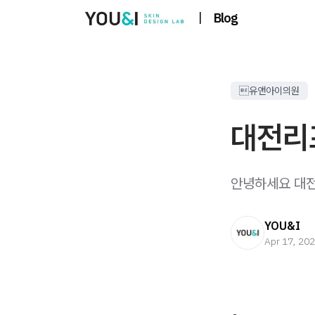
|
Blog
유앤아이의원
대전리
안녕하세요 대전 
YOU&I
Apr 17, 20