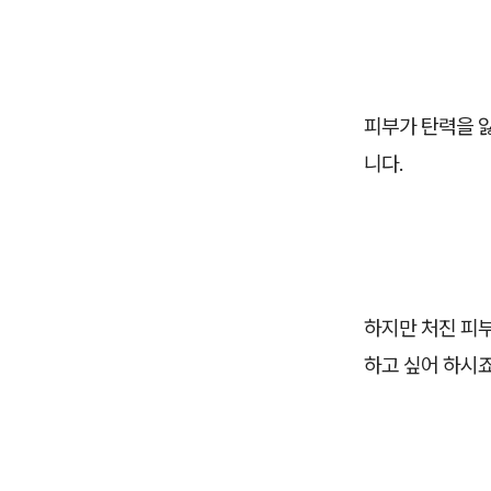
피부가 탄력을 
니다.
하지만 처진 피
하고 싶어 하시죠