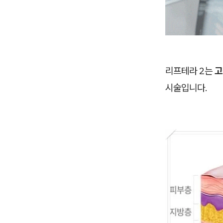
리프테라 2는
고
시술입니다.