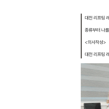
대전 리프팅 
종류부터 나를
<의사작성>
대전 리프팅 