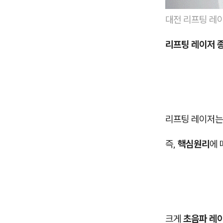
대전 리프팅 레
리프팅 레이저 
리프팅 레이저
즉,
핵심원리
에 
크게
초음파 레이