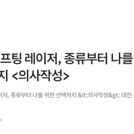
프팅 레이저, 종류부터 나를
지 <의사작성>
저, 종류부터 나를 위한 선택까지 &lt;의사작성&gt; 대전
26