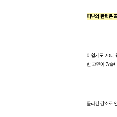
피부의 탄력은 
아쉽게도 20대
한 고민이 많습니
콜라겐 감소로 