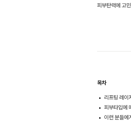
피부탄력에 고민
목차
리프팅 레이
피부타입에 따
이런 분들에