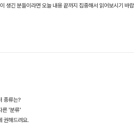
이 생긴 분들이라면 오늘 내용 끝까지 집중해서 읽어보시기 바랍
저 종류는?
른 '분류'
게 권해드려요.