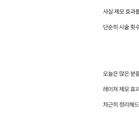
사실 제모 효과
단순히 시술 횟수
오늘은 많은 분
레이저 제모 효
차근히 정리해드