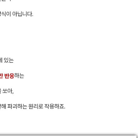
방식이 아닙니다.
에 있는
만 반응
하는
 쏘아,
달해 파괴하는 원리로 작용하죠.