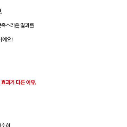
,
만족스러운 결과를
거예요!
 효과가 다른 이유,
단순히