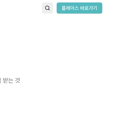
플레이스 바로가기
극 받는 것