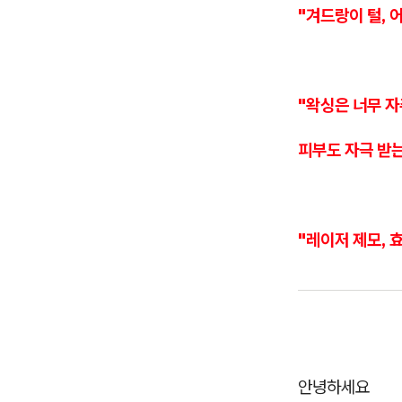
"겨드랑이 털, 
"왁싱은 너무 자
피부도 자극 받는
"레이저 제모, 
안녕하세요