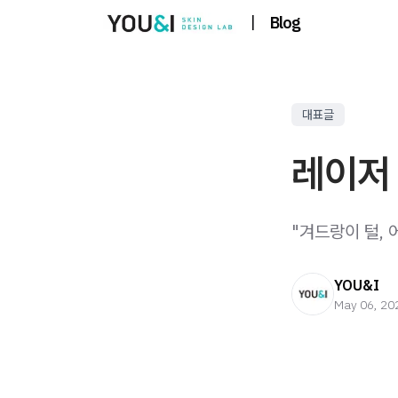
|
Blog
대표글
레이저 
"겨드랑이 털, 
YOU&I
May 06, 20