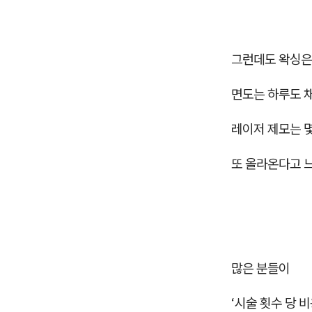
그런데도 왁싱은
면도는 하루도 채
레이저 제모는 몇
또 올라온다고 
많은 분들이
‘시술 횟수 당 