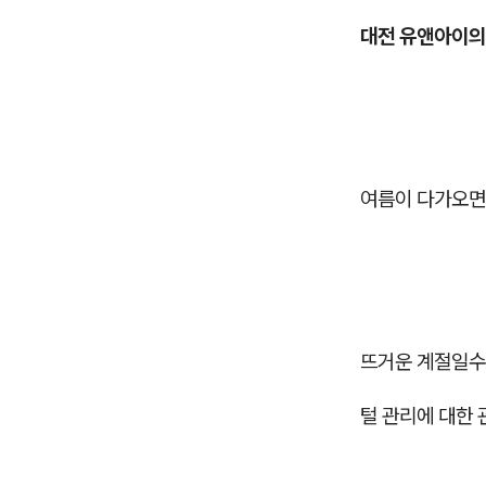
대전 유앤아이의
여름이 다가오면
뜨거운 계절일수
털 관리에 대한 