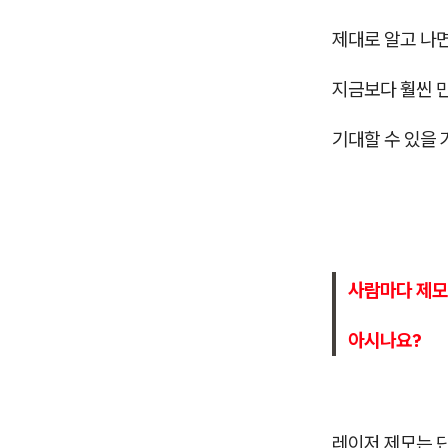
제대로 알고 나면
지금보다 훨씬 
기대할 수 있을 
사람마다 제모
아시나요?
레이저 제모는 